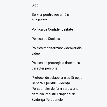
Blog
Servicii pentru reclamă și
publicitate
Politica de Confidenţialitate
Politica de Cookies
Politica monitorizare video/audio-
video
Politica de protecție a datelor cu
caracter personal
Protocol de colaborare cu Direcția
Generală pentru Evidența
Persoanelor de furnizare a unor
date din Registrul Național de
Evidența Persoanelor