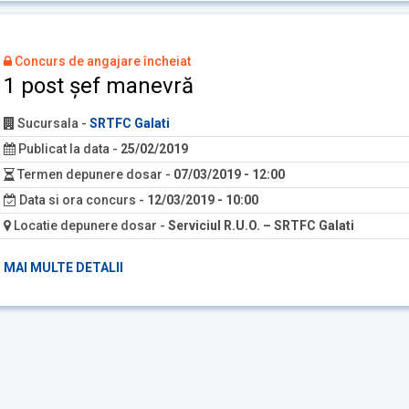
Concurs de angajare încheiat
1 post șef manevră
Sucursala
-
SRTFC Galati
Publicat la data
-
25/02/2019
Termen depunere dosar
-
07/03/2019 - 12:00
Data si ora concurs
-
12/03/2019 - 10:00
Locatie depunere dosar
-
Serviciul R.U.O. – SRTFC Galati
MAI MULTE DETALII