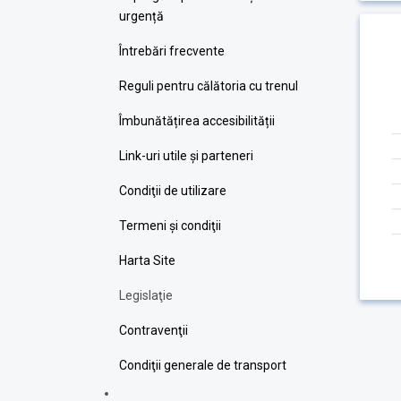
urgență
Întrebări frecvente
Reguli pentru călătoria cu trenul
Îmbunătățirea accesibilității
Link-uri utile şi parteneri
Condiţii de utilizare
Termeni şi condiţii
Harta Site
Legislaţie
Contravenţii
Condiţii generale de transport