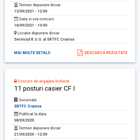
Termen depunere dosar
13/09/2021 - 12:00
Data si ora concurs
16/09/2021 - 10:00
Locatie depunere dosar
Serviciul R.U.O. al SRTFC Craiova
MAI MULTE DETALII
DESCARCA REZULTATE
Concurs de angajare încheiat
11 posturi casier CF I
Sucursala
SRTFC Craiova
Publicat la data
08/09/2020
Termen depunere dosar
21/09/2020 - 12:00