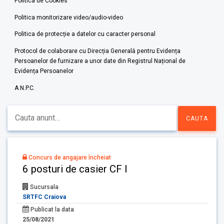
Politica de Cookies
Politica monitorizare video/audio-video
Politica de protecție a datelor cu caracter personal
Protocol de colaborare cu Direcția Generală pentru Evidența
Persoanelor de furnizare a unor date din Registrul Național de
Evidența Persoanelor
A.N.P.C.
Concurs de angajare încheiat
6 posturi de casier CF I
Sucursala
SRTFC Craiova
Publicat la data
25/08/2021