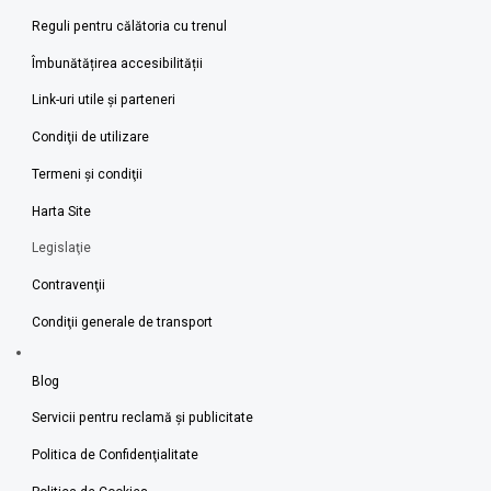
Reguli pentru călătoria cu trenul
Îmbunătățirea accesibilității
Link-uri utile şi parteneri
Condiţii de utilizare
Termeni şi condiţii
Harta Site
Legislaţie
Contravenţii
Condiţii generale de transport
Blog
Servicii pentru reclamă și publicitate
Politica de Confidenţialitate