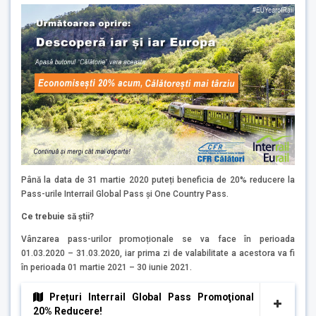
Până la data de 31 martie 2020 puteți beneficia de 20% reducere la
Pass-urile Interrail Global Pass și One Country Pass.
Ce trebuie să știi?
Vânzarea pass-urilor promoționale se va face în perioada
01.03.2020 – 31.03.2020, iar prima zi de valabilitate a acestora va fi
în perioada 01 martie 2021 – 30 iunie 2021.
Prețuri Interrail Global Pass Promoţional
20% Reducere!