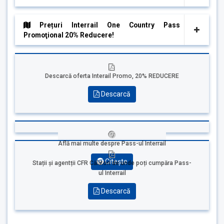
Prețuri Interrail One Country Pass
Promoţional 20% Reducere!
Descarcă oferta Interail Promo, 20% REDUCERE
Descarcă
Află mai multe despre Pass-ul Interrail
Citește
Stații și agentții CFR Călători de unde poți cumpăra Pass-
ul Interrail
Descarcă