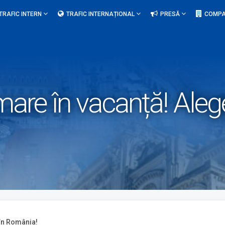
TRAFIC INTERN
TRAFIC INTERNAȚIONAL
PRESĂ
COMPA
mare în vacanță! Aleg
 în România!