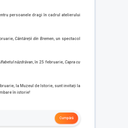
ntru persoanele dragi în cadrul atelierului
ebruarie,
Cântăreții din Bremen
, un spectacol
lfabetul năzdrăvan
, în 25 februarie,
Capra cu
bruarie, la Muzeul de Istorie, sunt invitați la
imbare în istorie!
Cumpără