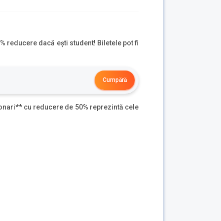
% reducere dacă ești student! Biletele pot fi
Cumpără
sionari** cu reducere de 50% reprezintă cele