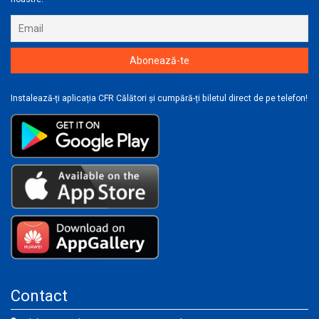
Instalează-ți aplicația CFR Călători și cumpără-ți biletul direct de pe telefon!
Contact