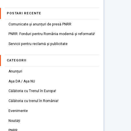
POSTARI RECENTE
Comunicate și anunțuri de presă PNRR
PNRR: Fonduri pentru România modernă și reformată!
Servicii pentru reclamă și publicitate
CATEGORII
Anunțuri
Așa DA / Așa NU
Călătoria cu Trenul în Europa!
Călătoria cu trenul în România!
Evenimente
Noutăți
PNRR