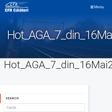
Skip
Meniu
to
content
Hot_AGA_7_din_16Ma
Hot_AGA_7_din_16Mai
SEARCH