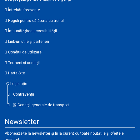
Întrebări frecvente
Reguli pentru călătoria cu trenul
Îmbunătățirea accesibilității
Link-uri utile şi parteneri
Condiţii de utilizare
Termeni şi condiţii
Harta Site
Legislaţie
Contravenţii
Condiţii generale de transport
Newsletter
Abonează-te la newsletter și fii la curent cu toate noutățile și ofertele
noastre!