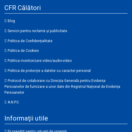
CFR Călători
Blog
Servicii pentru reclamă și publicitate
Politica de Confidenţialitate
Politica de Cookies
Politica monitorizare video/audio-video
Politica de protecție a datelor cu caracter personal
Protocol de colaborare cu Direcția Generală pentru Evidența
Persoanelor de furnizare a unor date din Registrul Național de Evidența
Persoanelor
A.N.P.C.
Informaţii utile
Fii pregătit pentru situații de urgență