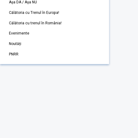
Așa DA / Așa NU
Călătoria cu Trenul în Europa!
Călătoria cu trenul în România!
Evenimente
Noutăți
PNRR