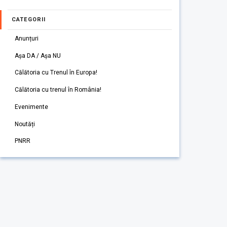
CATEGORII
Anunțuri
Așa DA / Așa NU
Călătoria cu Trenul în Europa!
Călătoria cu trenul în România!
Evenimente
Noutăți
PNRR