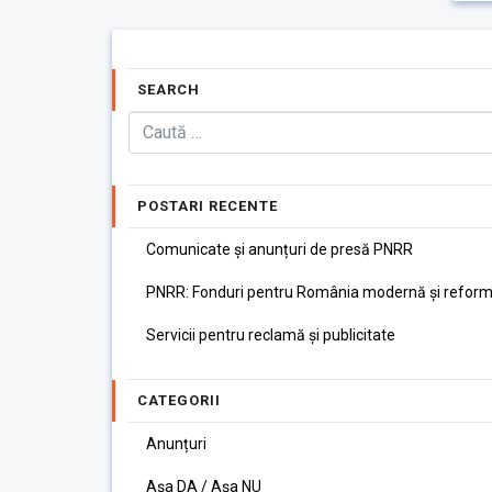
SEARCH
POSTARI RECENTE
Comunicate și anunțuri de presă PNRR
PNRR: Fonduri pentru România modernă și reform
Servicii pentru reclamă și publicitate
CATEGORII
Anunțuri
Așa DA / Așa NU