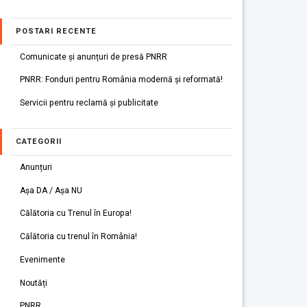
POSTARI RECENTE
Comunicate și anunțuri de presă PNRR
PNRR: Fonduri pentru România modernă și reformată!
Servicii pentru reclamă și publicitate
CATEGORII
Anunțuri
Așa DA / Așa NU
Călătoria cu Trenul în Europa!
Călătoria cu trenul în România!
Evenimente
Noutăți
PNRR