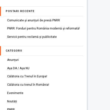
POSTARI RECENTE
Comunicate și anunțuri de presă PNRR
PNRR: Fonduri pentru România modernă și reformată!
Servicii pentru reclamă și publicitate
CATEGORII
Anunțuri
Așa DA / Așa NU
Călătoria cu Trenul în Europa!
Călătoria cu trenul în România!
Evenimente
Noutăți
PNRR