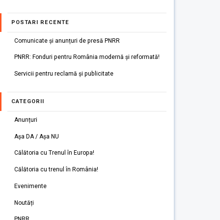
POSTARI RECENTE
Comunicate și anunțuri de presă PNRR
PNRR: Fonduri pentru România modernă și reformată!
Servicii pentru reclamă și publicitate
CATEGORII
Anunțuri
Așa DA / Așa NU
Călătoria cu Trenul în Europa!
Călătoria cu trenul în România!
Evenimente
Noutăți
PNRR