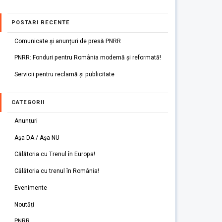
POSTARI RECENTE
Comunicate și anunțuri de presă PNRR
PNRR: Fonduri pentru România modernă și reformată!
Servicii pentru reclamă și publicitate
CATEGORII
Anunțuri
Așa DA / Așa NU
Călătoria cu Trenul în Europa!
Călătoria cu trenul în România!
Evenimente
Noutăți
PNRR