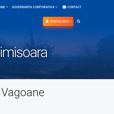
NIE
GUVERNANTA CORPORATIVA
CONTACT
CONTUL MEU
Timisoara
e Vagoane