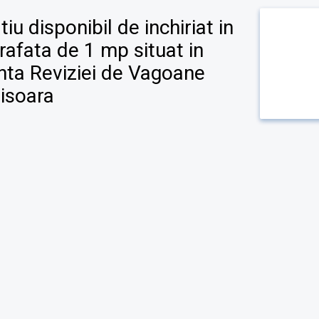
iu disponibil de inchiriat in
rafata de 1 mp situat in
inta Reviziei de Vagoane
isoara