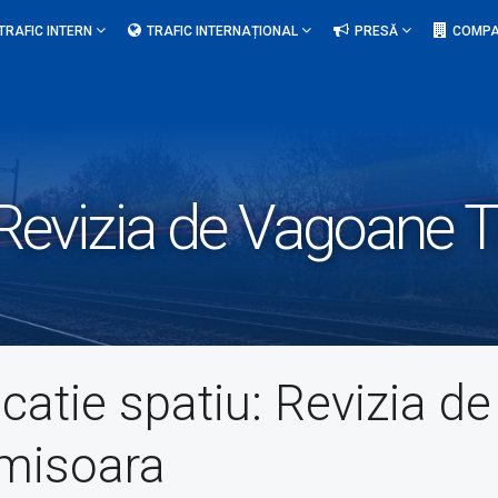
TRAFIC INTERN
TRAFIC INTERNAȚIONAL
PRESĂ
COMPA
Revizia de Vagoane 
catie spatiu:
Revizia d
misoara