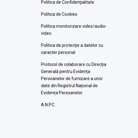
Politica de Confidenţialitate
Politica de Cookies
Politica monitorizare video/audio-
video
Politica de protecție a datelor cu
caracter personal
Protocol de colaborare cu Direcția
Generală pentru Evidența
Persoanelor de furnizare a unor
date din Registrul Național de
Evidența Persoanelor
A.N.P.C.