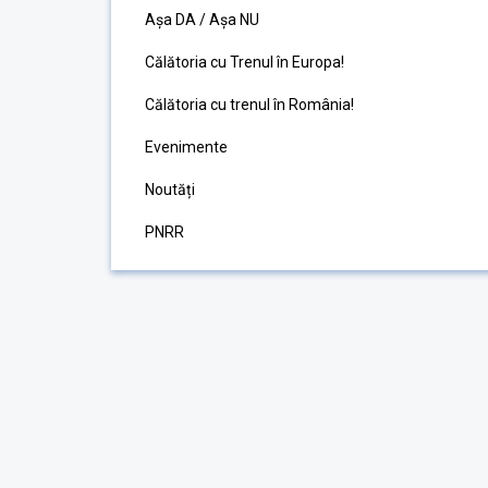
Așa DA / Așa NU
Călătoria cu Trenul în Europa!
Călătoria cu trenul în România!
Evenimente
Noutăți
PNRR