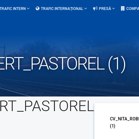
TRAFIC INTERN
TRAFIC INTERNAȚIONAL
PRESĂ
COMPA
RT_PASTOREL (1)
ERT_PASTOREL
CV_NITA_ROB
(1)