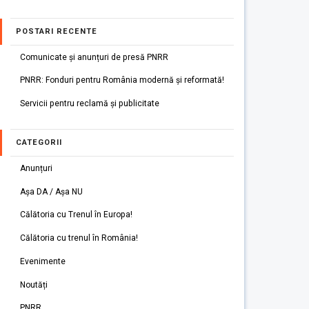
POSTARI RECENTE
Comunicate și anunțuri de presă PNRR
PNRR: Fonduri pentru România modernă și reformată!
Servicii pentru reclamă și publicitate
CATEGORII
Anunțuri
Așa DA / Așa NU
Călătoria cu Trenul în Europa!
Călătoria cu trenul în România!
Evenimente
Noutăți
PNRR