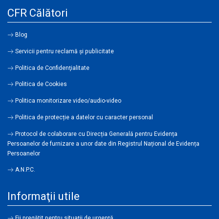
CFR Călători
Blog
Servicii pentru reclamă și publicitate
Politica de Confidenţialitate
Politica de Cookies
Politica monitorizare video/audio-video
Politica de protecție a datelor cu caracter personal
Protocol de colaborare cu Direcția Generală pentru Evidența
Persoanelor de furnizare a unor date din Registrul Național de Evidența
Persoanelor
A.N.P.C.
Informaţii utile
Fii pregătit pentru situații de urgență