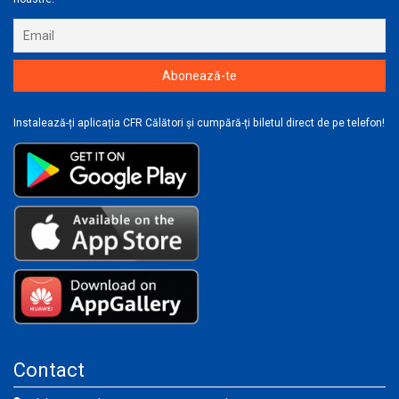
Instalează-ți aplicația CFR Călători și cumpără-ți biletul direct de pe telefon!
Contact