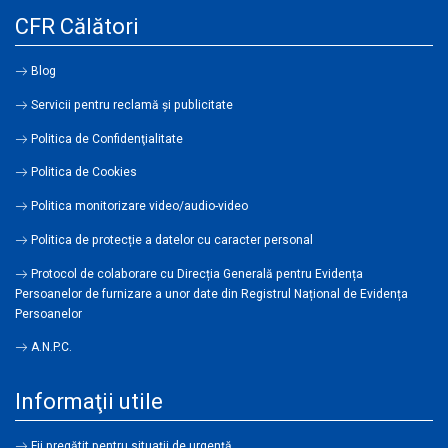
CFR Călători
Blog
Servicii pentru reclamă și publicitate
Politica de Confidenţialitate
Politica de Cookies
Politica monitorizare video/audio-video
Politica de protecție a datelor cu caracter personal
Protocol de colaborare cu Direcția Generală pentru Evidența
Persoanelor de furnizare a unor date din Registrul Național de Evidența
Persoanelor
A.N.P.C.
Informaţii utile
Fii pregătit pentru situații de urgență