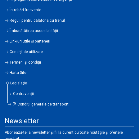
Întrebări frecvente
Reguli pentru călătoria cu trenul
Îmbunătățirea accesibilității
Link-uri utile şi parteneri
Condiţii de utilizare
Termeni şi condiţii
Harta Site
Legislaţie
Contravenţii
Condiţii generale de transport
Newsletter
Abonează-te la newsletter și fii la curent cu toate noutățile și ofertele
noastre!