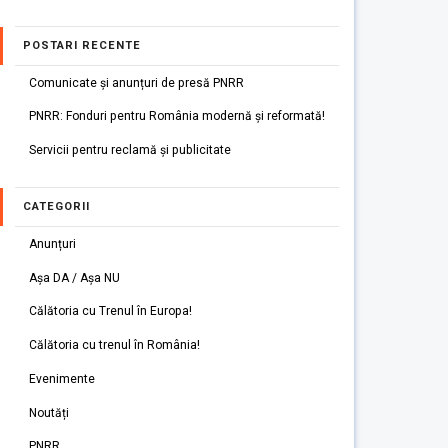
POSTARI RECENTE
Comunicate și anunțuri de presă PNRR
PNRR: Fonduri pentru România modernă și reformată!
Servicii pentru reclamă și publicitate
CATEGORII
Anunțuri
Așa DA / Așa NU
Călătoria cu Trenul în Europa!
Călătoria cu trenul în România!
Evenimente
Noutăți
PNRR