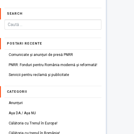
SEARCH
POSTARI RECENTE
Comunicate și anunțuri de presă PNRR
PNRR: Fonduri pentru România modernă și reformată!
Servicii pentru reclamă și publicitate
CATEGORII
Anunțuri
Așa DA / Așa NU
Călătoria cu Trenul în Europa!
Călătoria cu trenul în România!