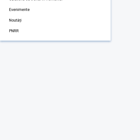
Evenimente
Noutăți
PNRR