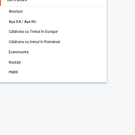
CATEGORII
Anunțuri
Așa DA / Așa NU
Călătoria cu Trenul în Europa!
Călătoria cu trenul în România!
Evenimente
Noutăți
PNRR