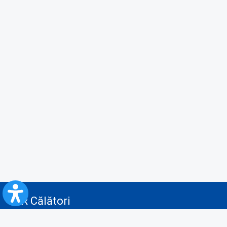
CFR Călători
Blog