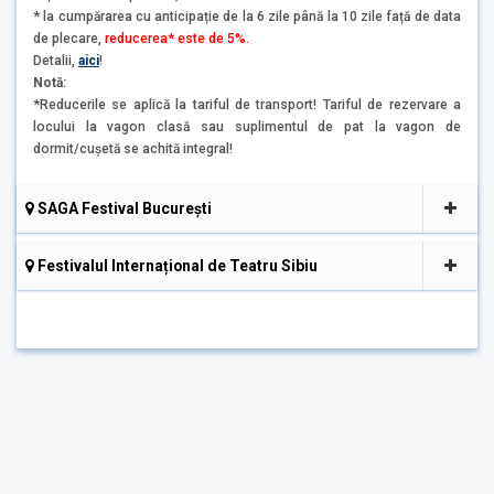
* la cumpărarea cu anticipație de la 6 zile până la 10 zile față de data
de plecare,
reducerea* este de 5%.
Detalii,
aici
!
Notă:
*Reducerile se aplică la tariful de transport! Tariful de rezervare a
locului la vagon clasă sau suplimentul de pat la vagon de
dormit/cușetă se achită integral!
SAGA Festival București
Festivalul Internațional de Teatru Sibiu