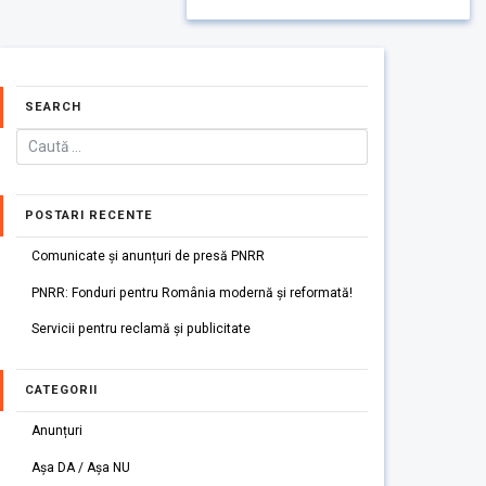
SEARCH
POSTARI RECENTE
Comunicate și anunțuri de presă PNRR
PNRR: Fonduri pentru România modernă și reformată!
Servicii pentru reclamă și publicitate
CATEGORII
Anunțuri
Așa DA / Așa NU