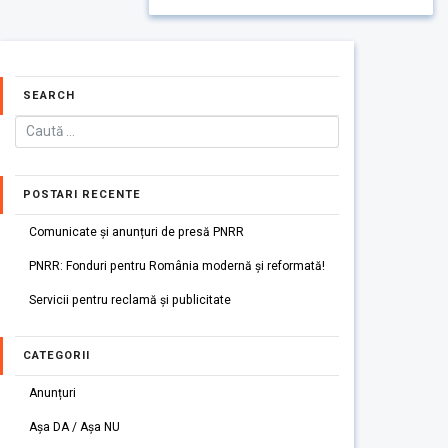
SEARCH
POSTARI RECENTE
Comunicate și anunțuri de presă PNRR
PNRR: Fonduri pentru România modernă și reformată!
Servicii pentru reclamă și publicitate
CATEGORII
Anunțuri
Așa DA / Așa NU