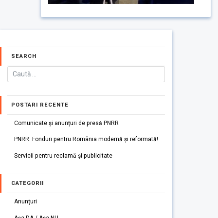
SEARCH
POSTARI RECENTE
Comunicate și anunțuri de presă PNRR
PNRR: Fonduri pentru România modernă și reformată!
Servicii pentru reclamă și publicitate
CATEGORII
Anunțuri
Așa DA / Așa NU