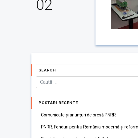
02
SEARCH
POSTARI RECENTE
Comunicate și anunțuri de presă PNRR
PNRR: Fonduri pentru România modernă și reform