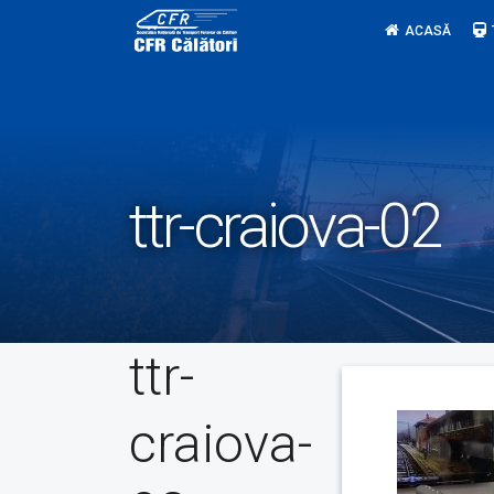
Skip
ACASĂ
to
content
ttr-craiova-02
ttr-
craiova-