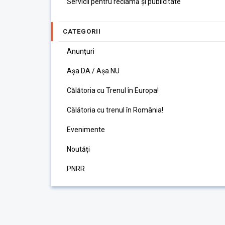
Servicii pentru reclamă și publicitate
CATEGORII
Anunțuri
Așa DA / Așa NU
Călătoria cu Trenul în Europa!
Călătoria cu trenul în România!
Evenimente
Noutăți
PNRR