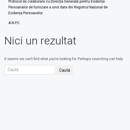
Protocol de colaborare cu Direcția Generală pentru Evidența
Persoanelor de furnizare a unor date din Registrul Național de
Evidența Persoanelor
A.N.P.C.
Nici un rezultat
It seems we can’t find what you’re looking for. Perhaps searching can help.