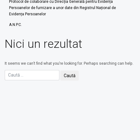
Protocol de colaborare cu Direcția Generală pentru Evidența
Persoanelor de furnizare a unor date din Registrul Național de
Evidența Persoanelor
A.N.P.C.
Nici un rezultat
It seems we can’t find what you’re looking for. Perhaps searching can help.