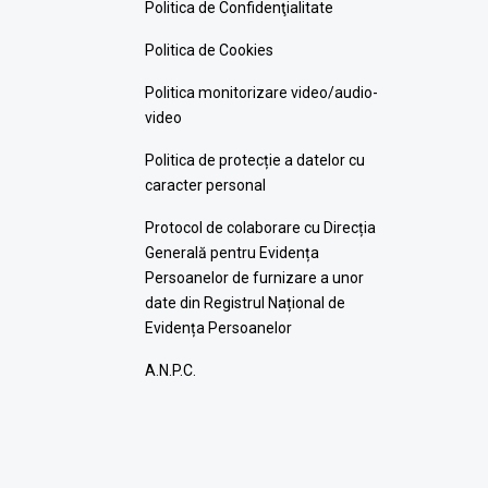
Politica de Confidenţialitate
Politica de Cookies
Politica monitorizare video/audio-
video
Politica de protecție a datelor cu
caracter personal
Protocol de colaborare cu Direcția
Generală pentru Evidența
Persoanelor de furnizare a unor
date din Registrul Național de
Evidența Persoanelor
A.N.P.C.