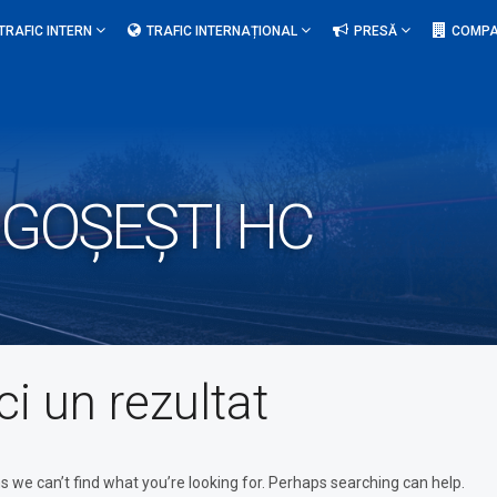
TRAFIC INTERN
TRAFIC INTERNAȚIONAL
PRESĂ
COMPA
GOȘEȘTI HC
ci un rezultat
s we can’t find what you’re looking for. Perhaps searching can help.