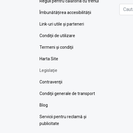
Reguli pentru călătoria cu trenul
Îmbunătățirea accesibilității
Link-uri utile şi parteneri
Condiţii de utilizare
Termeni şi condiţii
Harta Site
Legislaţie
Contravenţii
Condiţii generale de transport
Blog
Servicii pentru reclamă și
publicitate