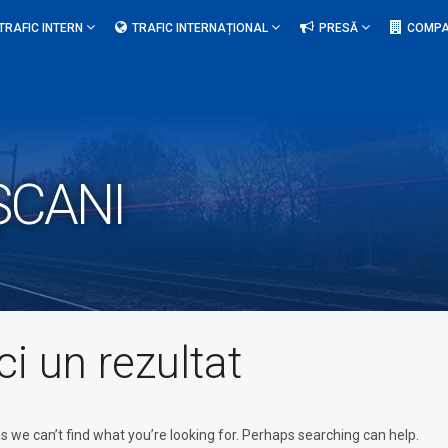
TRAFIC INTERN
TRAFIC INTERNAȚIONAL
PRESĂ
COMPA
ȘCANI
ci un rezultat
s we can’t find what you’re looking for. Perhaps searching can help.