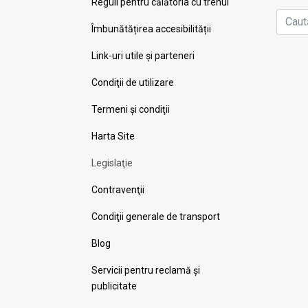
Reguli pentru călătoria cu trenul
Îmbunătățirea accesibilității
Link-uri utile şi parteneri
Condiţii de utilizare
Termeni şi condiţii
Harta Site
Legislaţie
Contravenţii
Condiţii generale de transport
Blog
Servicii pentru reclamă și
publicitate