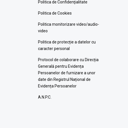
Politica de Confidenţialitate
Politica de Cookies
Politica monitorizare video/audio-
video
Politica de protecție a datelor cu
caracter personal
Protocol de colaborare cu Direcția
Generală pentru Evidența
Persoanelor de furnizare a unor
date din Registrul Național de
Evidența Persoanelor
A.N.P.C.