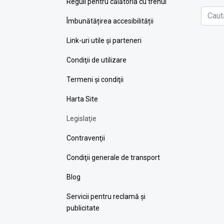
Reguli pentru călătoria cu trenul
Îmbunătățirea accesibilității
Link-uri utile şi parteneri
Condiţii de utilizare
Termeni şi condiţii
Harta Site
Legislaţie
Contravenţii
Condiţii generale de transport
Blog
Servicii pentru reclamă și
publicitate