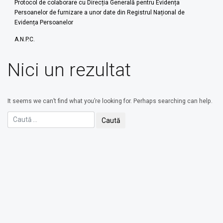
Protocol de colaborare cu Direcția Generală pentru Evidența
Persoanelor de furnizare a unor date din Registrul Național de
Evidența Persoanelor
A.N.P.C.
Nici un rezultat
It seems we can’t find what you’re looking for. Perhaps searching can help.