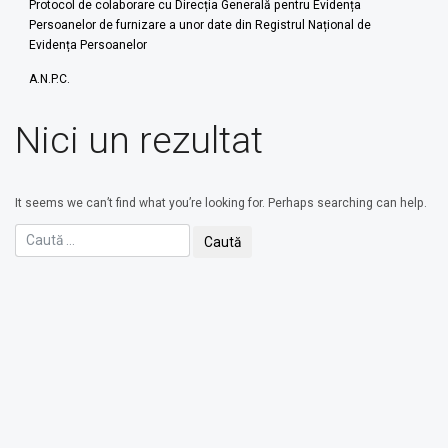
Protocol de colaborare cu Direcția Generală pentru Evidența
Persoanelor de furnizare a unor date din Registrul Național de
Evidența Persoanelor
A.N.P.C.
Nici un rezultat
It seems we can’t find what you’re looking for. Perhaps searching can help.