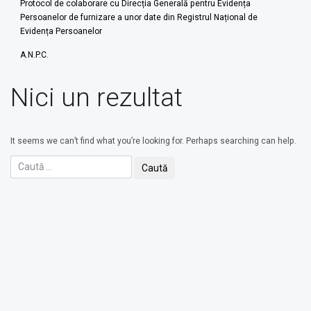
Protocol de colaborare cu Direcția Generală pentru Evidența
Persoanelor de furnizare a unor date din Registrul Național de
Evidența Persoanelor
A.N.P.C.
Nici un rezultat
It seems we can’t find what you’re looking for. Perhaps searching can help.