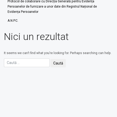
Protocol de colaborare cu Direcția Generală pentru Evidența
Persoanelor de furnizare a unor date din Registrul Național de
Evidența Persoanelor
A.N.P.C.
Nici un rezultat
It seems we can’t find what you’re looking for. Perhaps searching can help.