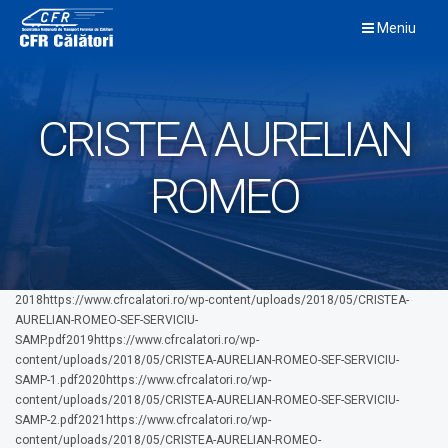
Skip
Meniu
to
content
CRISTEA AURELIAN
ROMEO
2018https://www.cfrcalatori.ro/wp-content/uploads/2018/05/CRISTEA-
AURELIAN-ROMEO-SEF-SERVICIU-
SAMP.pdf2019https://www.cfrcalatori.ro/wp-
content/uploads/2018/05/CRISTEA-AURELIAN-ROMEO-SEF-SERVICIU-
SAMP-1.pdf2020https://www.cfrcalatori.ro/wp-
content/uploads/2018/05/CRISTEA-AURELIAN-ROMEO-SEF-SERVICIU-
SAMP-2.pdf2021https://www.cfrcalatori.ro/wp-
content/uploads/2018/05/CRISTEA-AURELIAN-ROMEO-