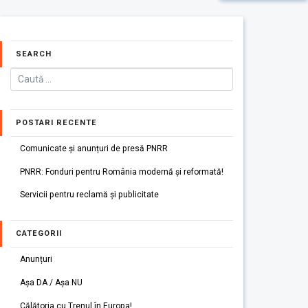
SEARCH
POSTARI RECENTE
Comunicate și anunțuri de presă PNRR
PNRR: Fonduri pentru România modernă și reformată!
Servicii pentru reclamă și publicitate
CATEGORII
Anunțuri
Așa DA / Așa NU
Călătoria cu Trenul în Europa!