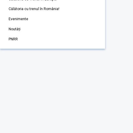
Călătoria cu trenul în România!
Evenimente
Noutăți
PNRR