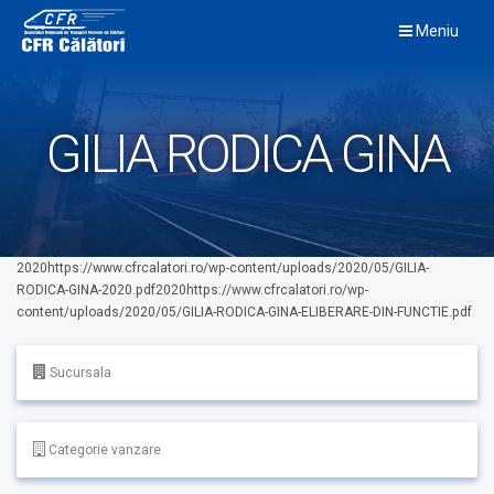
Skip
Meniu
to
content
GILIA RODICA GINA
2020https://www.cfrcalatori.ro/wp-content/uploads/2020/05/GILIA-
RODICA-GINA-2020.pdf2020https://www.cfrcalatori.ro/wp-
content/uploads/2020/05/GILIA-RODICA-GINA-ELIBERARE-DIN-FUNCTIE.pdf
Sucursala
Categorie vanzare