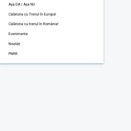
Așa DA / Așa NU
Călătoria cu Trenul în Europa!
Călătoria cu trenul în România!
Evenimente
Noutăți
PNRR