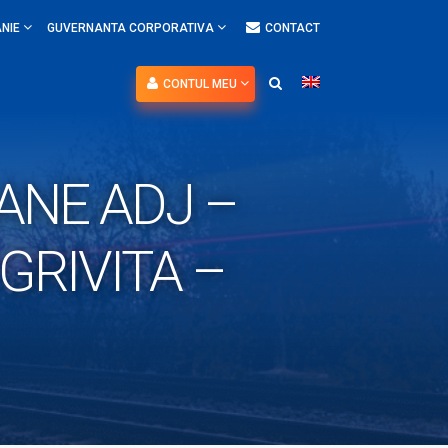
NIE
GUVERNANTA CORPORATIVA
CONTACT
CONTUL MEU
ANE ADJ –
GRIVITA –