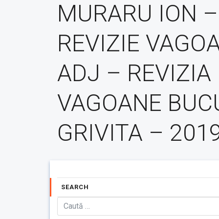
MURARU ION –
REVIZIE VAGO
ADJ – REVIZIA
VAGOANE BUC
GRIVITA – 201
SEARCH