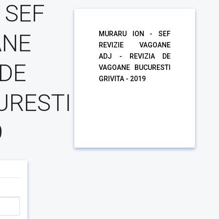
 SEF
ANE
MURARU ION - SEF
REVIZIE VAGOANE
ADJ - REVIZIA DE
 DE
VAGOANE BUCURESTI
GRIVITA - 2019
URESTI
9