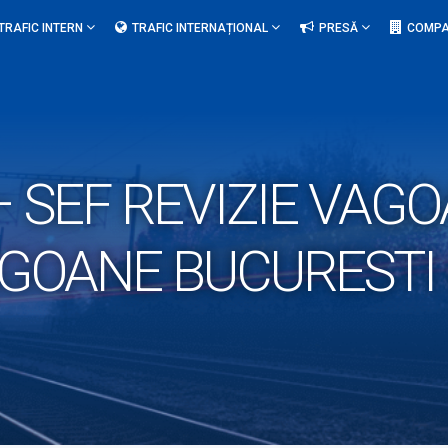
TRAFIC INTERN
TRAFIC INTERNAȚIONAL
PRESĂ
COMPA
 SEF REVIZIE VAGO
AGOANE BUCURESTI 