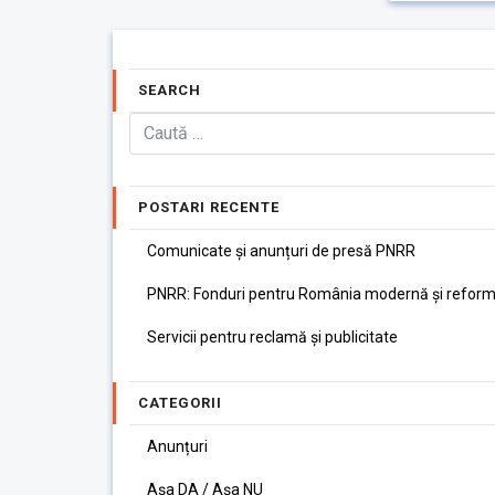
SEARCH
POSTARI RECENTE
Comunicate și anunțuri de presă PNRR
PNRR: Fonduri pentru România modernă și reform
Servicii pentru reclamă și publicitate
CATEGORII
Anunțuri
Așa DA / Așa NU