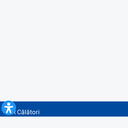
CFR Călători
Blog