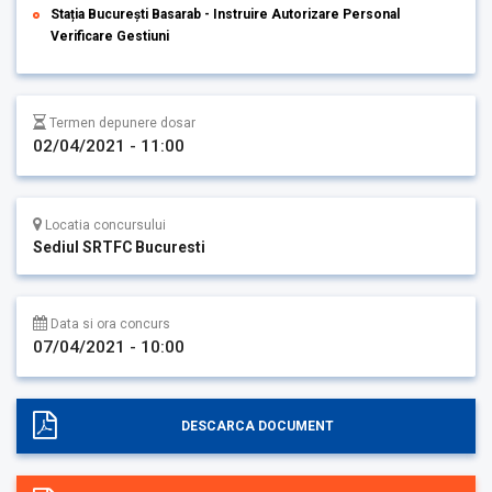
Stația București Basarab - Instruire Autorizare Personal
Verificare Gestiuni
Termen depunere dosar
02/04/2021 - 11:00
Locatia concursului
Sediul SRTFC Bucuresti
Data si ora concurs
07/04/2021 - 10:00
DESCARCA DOCUMENT