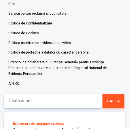
Blog
Servicii pentru reclamă și publicitate
Politica de Confidenţialitate
Politica de Cookies
Politica monitorizare video/audio-video
Politica de protecție a datelor cu caracter personal
Protocol de colaborare cu Direcția Generală pentru Evidența
Persoanelor de furnizare a unor date din Registrul Național de
Evidența Persoanelor
A.N.P.C.
Concurs de angajare încheiat