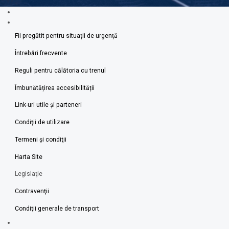
Fii pregătit pentru situații de urgență
Întrebări frecvente
Reguli pentru călătoria cu trenul
Îmbunătățirea accesibilității
Link-uri utile şi parteneri
Condiţii de utilizare
Termeni şi condiţii
Harta Site
Legislaţie
Contravenţii
Condiţii generale de transport