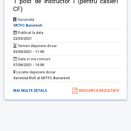
1 post de instructor I (pentru casieri
CF)
Sucursala
SRTFC Bucuresti
Publicat la data
22/03/2021
Termen depunere dosar
02/04/2021 - 11:00
Data si ora concurs
07/04/2021 - 10:00
Locatie depunere dosar
Serviciul RUO al SRTFC Bucuresti
MAI MULTE DETALII
DESCARCA REZULTATE