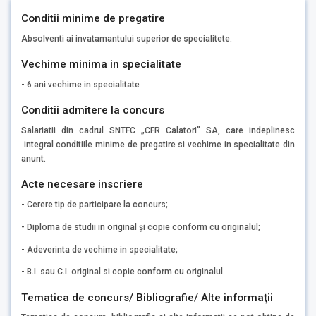
Conditii minime de pregatire
Absolventi ai invatamantului superior de specialitete.
Vechime minima in specialitate
- 6 ani vechime in specialitate
Conditii admitere la concurs
Salariatii din cadrul SNTFC „CFR Calatori” SA, care indeplinesc
integral conditiile minime de pregatire si vechime in specialitate din
anunt.
Acte necesare inscriere
- Cerere tip de participare la concurs;
- Diploma de studii in original şi copie conform cu originalul;
- Adeverinta de vechime in specialitate;
- B.I. sau C.I. original si copie conform cu originalul.
Tematica de concurs/ Bibliografie/ Alte informaţii