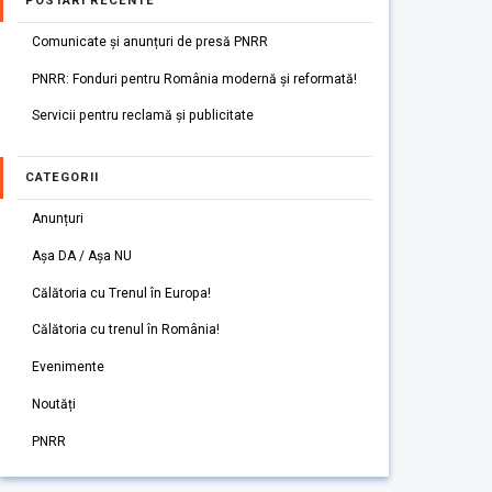
POSTARI RECENTE
Comunicate și anunțuri de presă PNRR
PNRR: Fonduri pentru România modernă și reformată!
Servicii pentru reclamă și publicitate
CATEGORII
Anunțuri
Așa DA / Așa NU
Călătoria cu Trenul în Europa!
Călătoria cu trenul în România!
Evenimente
Noutăți
PNRR