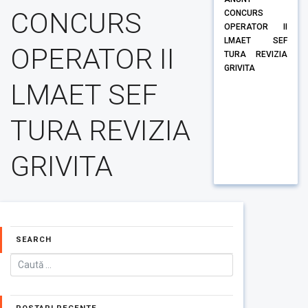
CONCURS
CONCURS
OPERATOR II
LMAET SEF
OPERATOR II
TURA REVIZIA
GRIVITA
LMAET SEF
TURA REVIZIA
GRIVITA
SEARCH