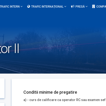
TRAFIC INTERN
TRAFIC INTERNAȚIONAL
PRESĂ
COMPA
or II
Conditii minime de pregatire
a) - curs de calificare ca operator RC sau examen sef