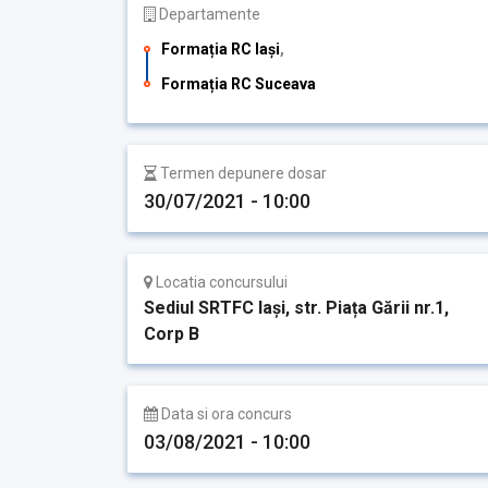
Departamente
Formația RC Iași
,
Formația RC Suceava
Termen depunere dosar
30/07/2021 - 10:00
Locatia concursului
Sediul SRTFC Iași, str. Piața Gării nr.1,
Corp B
Data si ora concurs
03/08/2021 - 10:00