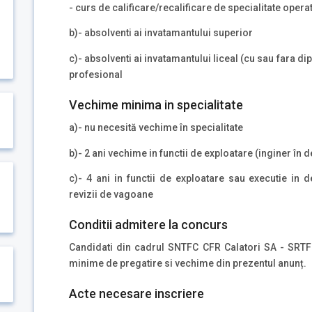
- curs de calificare/recalificare de specialitate operat
b)- absolventi ai invatamantului superior
c)- absolventi ai invatamantului liceal (cu sau fara d
profesional
Vechime minima in specialitate
a)- nu necesită vechime în specialitate
b)- 2 ani vechime in functii de exploatare (inginer în d
c)- 4 ani in functii de exploatare sau executie in d
revizii de vagoane
Conditii admitere la concurs
Candidati din cadrul SNTFC CFR Calatori SA - SRTFC 
minime de pregatire si vechime din prezentul anunț.
Acte necesare inscriere