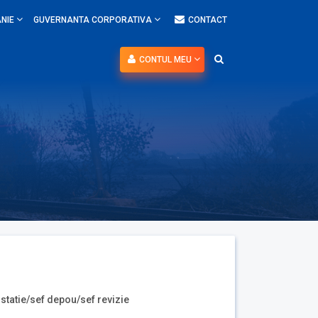
NIE
GUVERNANTA CORPORATIVA
CONTACT
CONTUL MEU
 statie/sef depou/sef revizie