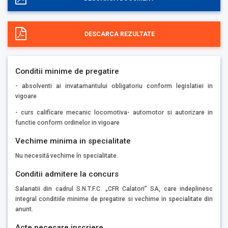
DESCARCA REZULTATE
Conditii minime de pregatire
- absolventi ai invatamantului obligatoriu conform legislatiei in
vigoare
- curs calificare mecanic locomotiva- automotor si autorizare in
functie conform ordinelor in vigoare
Vechime minima in specialitate
Nu necesită vechime în specialitate.
Conditii admitere la concurs
Salariatii din cadrul S.N.T.F.C. „CFR Calatori” SA, care indeplinesc
integral conditiile minime de pregatire si vechime in specialitate din
anunt.
Acte necesare inscriere