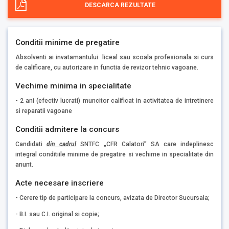
DESCARCA REZULTATE
Conditii minime de pregatire
Absolventi ai invatamantului liceal sau scoala profesionala si curs
de calificare, cu autorizare in functia de revizor tehnic vagoane.
Vechime minima in specialitate
- 2 ani (efectiv lucrati) muncitor calificat in activitatea de intretinere
si reparatii vagoane
Conditii admitere la concurs
Candidati
din cadrul
SNTFC „CFR Calatori” SA care indeplinesc
integral conditiile minime de pregatire si vechime in specialitate din
anunt.
Acte necesare inscriere
- Cerere tip de participare la concurs, avizata de Director Sucursala;
- B.I. sau C.I. original si copie;