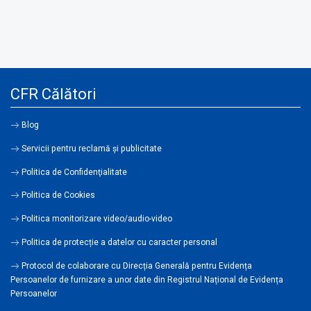
CFR Călători
Blog
Servicii pentru reclamă și publicitate
Politica de Confidenţialitate
Politica de Cookies
Politica monitorizare video/audio-video
Politica de protecție a datelor cu caracter personal
Protocol de colaborare cu Direcția Generală pentru Evidența
Persoanelor de furnizare a unor date din Registrul Național de Evidența
Persoanelor