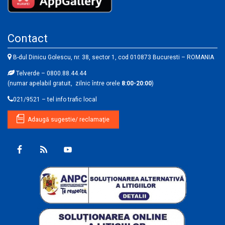
Contact
B-dul Dinicu Golescu, nr. 38, sector 1, cod 010873 Bucuresti – ROMANIA
Telverde – 0800.88.44.44
(numar apelabil gratuit, zilnic între orele
8:00-20:00
)
021/9521 – tel info trafic local
Adaugă sugestie/ reclamaţie