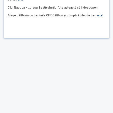
Cluj Napoca – „orașul festivalurilor”
, te așteaptă să îl descoperi!
Alege călătoria cu trenurile CFR Călători și cumpără bilet de tren
aici
!