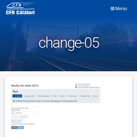
Skip
Meniu
to
content
change-05