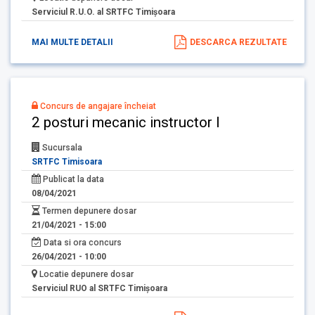
Serviciul R.U.O. al SRTFC Timişoara
MAI MULTE DETALII
DESCARCA REZULTATE
Concurs de angajare încheiat
2 posturi mecanic instructor I
Sucursala
SRTFC Timisoara
Publicat la data
08/04/2021
Termen depunere dosar
21/04/2021 - 15:00
Data si ora concurs
26/04/2021 - 10:00
Locatie depunere dosar
Serviciul RUO al SRTFC Timişoara