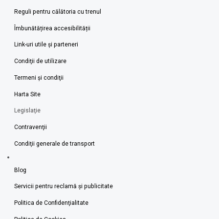
Reguli pentru călătoria cu trenul
Îmbunătățirea accesibilității
Link-uri utile şi parteneri
Condiţii de utilizare
Termeni şi condiţii
Harta Site
Legislaţie
Contravenţii
Condiţii generale de transport
Blog
Servicii pentru reclamă și publicitate
Politica de Confidenţialitate