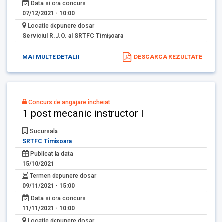
Data si ora concurs
07/12/2021 - 10:00
Locatie depunere dosar
Serviciul R.U.O. al SRTFC Timişoara
MAI MULTE DETALII
DESCARCA REZULTATE
Concurs de angajare încheiat
1 post mecanic instructor I
Sucursala
SRTFC Timisoara
Publicat la data
15/10/2021
Termen depunere dosar
09/11/2021 - 15:00
Data si ora concurs
11/11/2021 - 10:00
Locatie depunere dosar