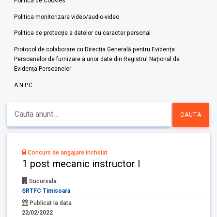
Politica de Cookies
Politica monitorizare video/audio-video
Politica de protecție a datelor cu caracter personal
Protocol de colaborare cu Direcția Generală pentru Evidența
Persoanelor de furnizare a unor date din Registrul Național de
Evidența Persoanelor
A.N.P.C.
Concurs de angajare încheiat
1 post mecanic instructor I
Sucursala
SRTFC Timisoara
Publicat la data
22/02/2022